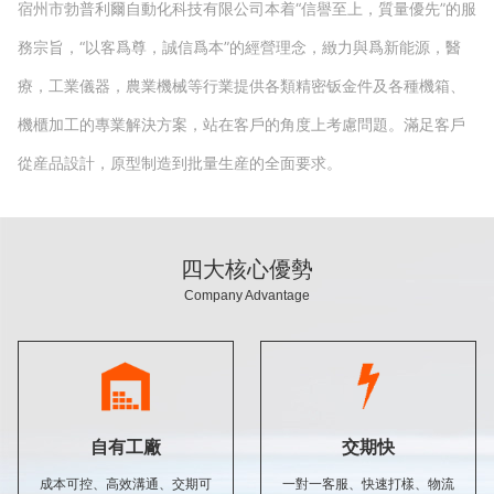
宿州市勃普利爾自動化科技有限公司本着“信譽至上，質量優先”的服
務宗旨，“以客爲尊，誠信爲本”的經營理念，緻力與爲新能源，醫
療，工業儀器，農業機械等行業提供各類精密钣金件及各種機箱、
機櫃加工的專業解決方案，站在客戶的角度上考慮問題。滿足客戶
從産品設計，原型制造到批量生産的全面要求。
四大核心優勢
Company Advantage
自有工廠
交期快
成本可控、高效溝通、交期可
一對一客服、快速打樣、物流