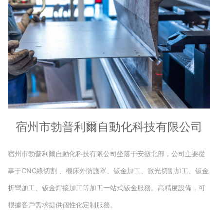
宿州市勃普利爾自動化科技有限公司
宿州市勃普利爾自動化科技有限公司坐落于安徽北部，公司主要從
事于CNC線切割 、機床外防護罩、钣金加工、激光切割加工、钣金
折彎加工、钣金焊接加工等加工一站式钣金服務。高精度設備，可
根據客戶需求提供個性化定制服務。